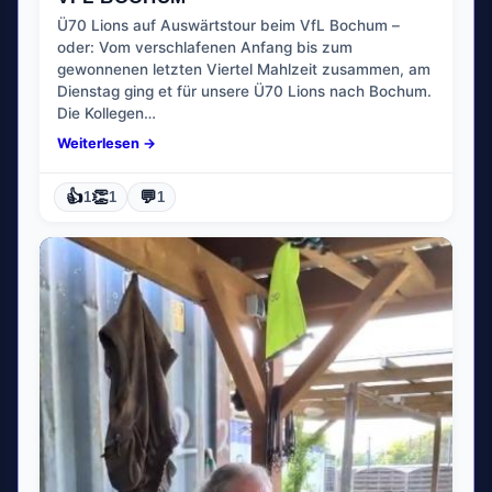
Ü70 Lions auf Auswärtstour beim VfL Bochum –
oder: Vom verschlafenen Anfang bis zum
gewonnenen letzten Viertel Mahlzeit zusammen, am
Dienstag ging et für unsere Ü70 Lions nach Bochum.
Die Kollegen…
Weiterlesen →
👍
👏
💬
1
1
1