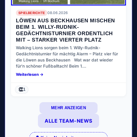
SPIELBERICHTE
08.06.2026
LÖWEN AUS BECKHAUSEN MISCHEN
BEIM 1. WILLY-RUDNIK-
GEDÄCHTNISTURNIER ORDENTLICH
MIT – STARKER VIERTER PLATZ
Walking Lions sorgen beim 1. Willy-Rudnik-
Gedächtnisturnier für mächtig Alarm – Platz vier für
die Löwen aus Beckhausen Wat war dat wieder
für'n schöner Fußballtach! Beim 1.…
Weiterlesen →
👏
1
MEHR ANZEIGEN
ALLE TEAM-NEWS