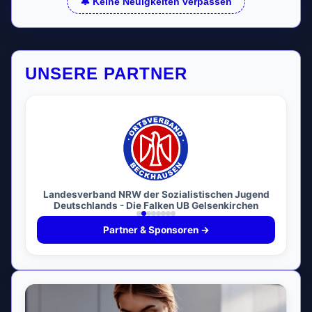
🔔 Keine Neuigkeiten verpassen
UNSERE PARTNER
Landesverband NRW der Sozialistischen Jugend
Deutschlands - Die Falken UB Gelsenkirchen
Partner & Sponsoren →