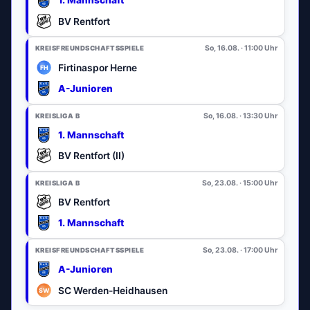
1. Mannschaft
BV Rentfort
So, 16.08. · 11:00 Uhr
KREISFREUNDSCHAFTSSPIELE
Firtinaspor Herne
A-Junioren
So, 16.08. · 13:30 Uhr
KREISLIGA B
1. Mannschaft
BV Rentfort (II)
So, 23.08. · 15:00 Uhr
KREISLIGA B
BV Rentfort
1. Mannschaft
So, 23.08. · 17:00 Uhr
KREISFREUNDSCHAFTSSPIELE
A-Junioren
SC Werden-Heidhausen