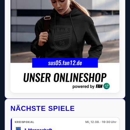
NÄCHSTE SPIELE
Mi, 12.08. · 19:30 Uhr
KREISPOKAL