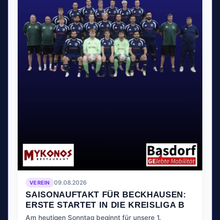
VEREIN
09.08.2026
SAISONAUFTAKT FÜR BECKHAUSEN:
ERSTE STARTET IN DIE KREISLIGA B
Am heutigen Sonntag beginnt für unsere 1.