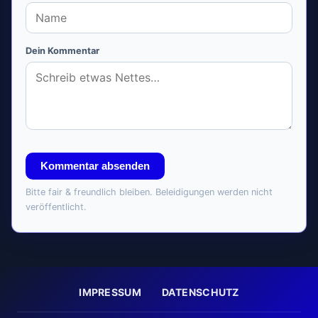
Dein Kommentar
Kommentar absenden
Bitte fair & freundlich bleiben. Beleidigungen werden nicht
veröffentlicht.
IMPRESSUM
DATENSCHUTZ