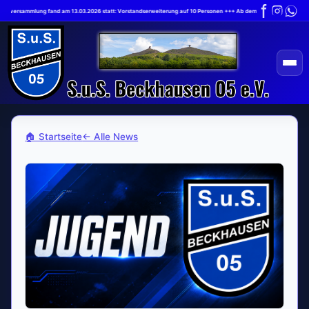
ederversammlung fand am 13.03.2026 statt: Vorstandserweiterung auf 10 Personen +++ Ab dem 1.7.2026 gilt die ne
🏠 Startseite
← Alle News