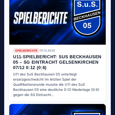
SPIELBERICHTE
15.12.2025
U11-SPIELBERICHT: SUS BECKHAUSEN
05 – SG EINTRACHT GELSENKIRCHEN
07/12 0:12 (0:6)
U11 des SuS Beckhausen 05 unterliegt
ersatzgeschwächt Im letzten Spiel der
Qualifikationsrunde musste die U11 des SuS
Beckhausen 05 eine deutliche 0:12-Niederlage (0:6)
gegen die SG Eintracht…