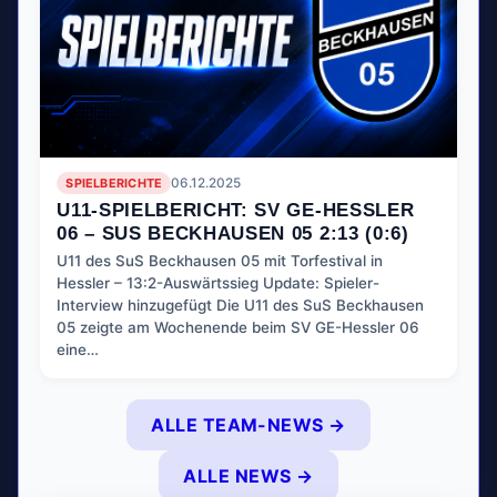
SPIELBERICHTE
06.12.2025
U11-SPIELBERICHT: SV GE-HESSLER
06 – SUS BECKHAUSEN 05 2:13 (0:6)
U11 des SuS Beckhausen 05 mit Torfestival in
Hessler – 13:2-Auswärtssieg Update: Spieler-
Interview hinzugefügt Die U11 des SuS Beckhausen
05 zeigte am Wochenende beim SV GE-Hessler 06
eine…
ALLE TEAM-NEWS →
ALLE NEWS →