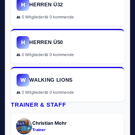
H
HERREN Ü32
👥 0 Mitglieder
📅 0 kommende
H
HERREN Ü50
👥 0 Mitglieder
📅 0 kommende
W
WALKING LIONS
👥 0 Mitglieder
📅 0 kommende
TRAINER & STAFF
Christian Mohr
Trainer