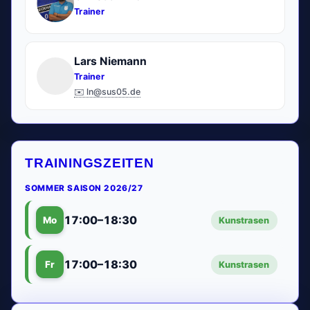
Trainer
Lars Niemann
Trainer
✉️ ln@sus05.de
TRAININGSZEITEN
SOMMER SAISON 2026/27
17:00–18:30
Mo
Kunstrasen
17:00–18:30
Fr
Kunstrasen