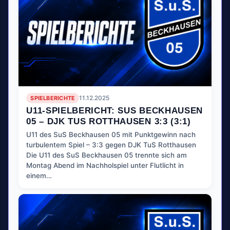
SPIELBERICHTE
11.12.2025
U11-SPIELBERICHT: SUS BECKHAUSEN
05 – DJK TUS ROTTHAUSEN 3:3 (3:1)
U11 des SuS Beckhausen 05 mit Punktgewinn nach
turbulentem Spiel – 3:3 gegen DJK TuS Rotthausen
Die U11 des SuS Beckhausen 05 trennte sich am
Montag Abend im Nachholspiel unter Flutlicht in
einem…