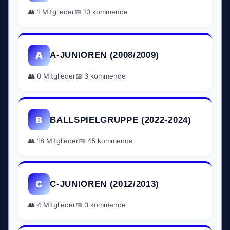
👥 1 Mitglieder
📅 10 kommende
A
A-JUNIOREN (2008/2009)
👥 0 Mitglieder
📅 3 kommende
B
BALLSPIELGRUPPE (2022-2024)
👥 18 Mitglieder
📅 45 kommende
C
C-JUNIOREN (2012/2013)
👥 4 Mitglieder
📅 0 kommende