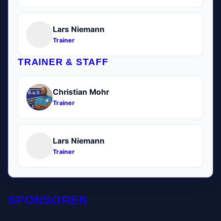
Lars Niemann
Trainer
TRAINER & STAFF
Christian Mohr
Trainer
Lars Niemann
Trainer
SPONSOREN