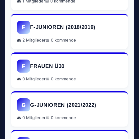
👥 1 Mitglieder
📅 0 kommende
F
F-JUNIOREN (2018/2019)
👥 2 Mitglieder
📅 0 kommende
F
FRAUEN Ü30
👥 0 Mitglieder
📅 0 kommende
G
G-JUNIOREN (2021/2022)
👥 0 Mitglieder
📅 0 kommende