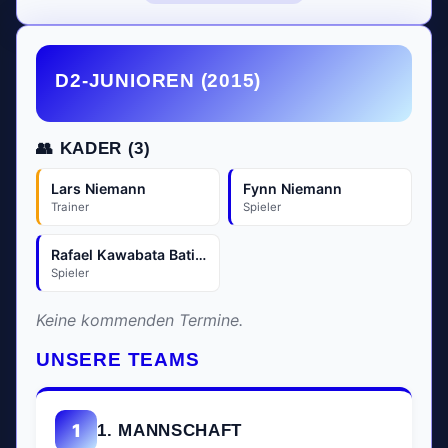
D2-JUNIOREN (2015)
👥 KADER (3)
Lars Niemann
Fynn Niemann
Trainer
Spieler
Rafael Kawabata Batista
Spieler
Keine kommenden Termine.
UNSERE TEAMS
1
1. MANNSCHAFT