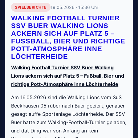
19.05.2026 · 15:36 Uhr
SPIELBERICHTE
WALKING FOOTBALL TURNIER
SSV BUER WALKING LIONS
ACKERN SICH AUF PLATZ 5 –
FUSSBALL, BIER UND RICHTIGE P
OTT-ATMOSPHÄRE INNE L
ÖCHTERHEIDE
Walking Football Turnier SSV Buer
Wa
lking
Lions ackern sich auf Platz 5 – Fußball, Bier und
richtige Pott-Atmosphäre inne Löchterheide
Am 16.05.2026 sind die Walking Lions vom SuS
Beckhausen 05 rüber nach Buer geeiert, genauer
gesagt auffe Sportanlage Löchterheide. Der SSV
Buer hatte zum Walking-Football-Turnier geladen,
und dat Ding war von Anfang an kein