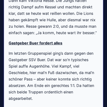
Dann kam Viktoria Resse. Die Jungs hatten
richtig Dampf aufm Kessel und machten direkt
klar, datt se heute wat reißen wollen. Die Lions
haben gekämpft wie Hulle, aber diesmal war nix
zu holen. Resse gewann 2:0, und da musste man
einfach sagen: „Ja komm, heute wart ihr besser.“
Gastgeber Buer fordert alles
Im letzten Gruppenspiel ging’s dann gegen den
Gastgeber SSV Buer. Dat war so’n typisches
Spiel auffe Augenhöhe. Viel Kampf, viel
Geschiebe, hier mal’n Fuß dazwischen, da mal’n
schöner Pass – aber keiner konnte sich richtig
absetzen. Am Ende ein gerechtes 1:1. Da hatten
sich beide Truppen ordentlich einen
abgearbeitet.