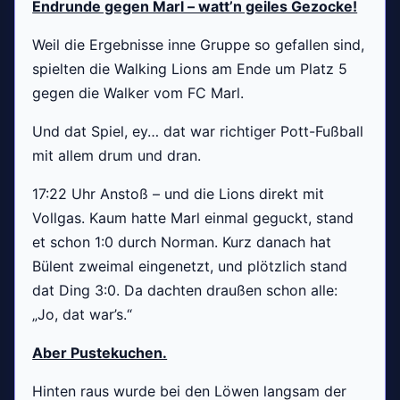
Endrunde gegen Marl – watt’n geiles Gezocke!
Weil die Ergebnisse inne Gruppe so gefallen sind,
spielten die Walking Lions am Ende um Platz 5
gegen die Walker vom FC Marl.
Und dat Spiel, ey… dat war richtiger Pott-Fußball
mit allem drum und dran.
17:22 Uhr Anstoß – und die Lions direkt mit
Vollgas. Kaum hatte Marl einmal geguckt, stand
et schon 1:0 durch Norman. Kurz danach hat
Bülent zweimal eingenetzt, und plötzlich stand
dat Ding 3:0. Da dachten draußen schon alle:
„Jo, dat war’s.“
Aber Pustekuchen.
Hinten raus wurde bei den Löwen langsam der