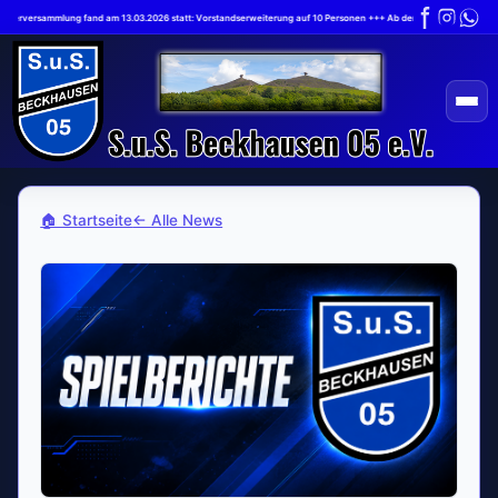
iederversammlung fand am 13.03.2026 statt: Vorstandserweiterung auf 10 Personen +++ Ab dem 1.7.2026 gilt die 
🏠 Startseite
← Alle News