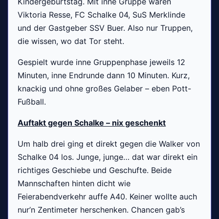
Kindergeburtstag. Mit inne Gruppe waren
Viktoria Resse, FC Schalke 04, SuS Merklinde
und der Gastgeber SSV Buer. Also nur Truppen,
die wissen, wo dat Tor steht.
Gespielt wurde inne Gruppenphase jeweils 12
Minuten, inne Endrunde dann 10 Minuten. Kurz,
knackig und ohne großes Gelaber – eben Pott-
Fußball.
Auftakt gegen Schalke – nix geschenkt
Um halb drei ging et direkt gegen die Walker von
Schalke 04 los. Junge, junge… dat war direkt ein
richtiges Geschiebe und Geschufte. Beide
Mannschaften hinten dicht wie
Feierabendverkehr auffe A40. Keiner wollte auch
nur’n Zentimeter herschenken. Chancen gab’s