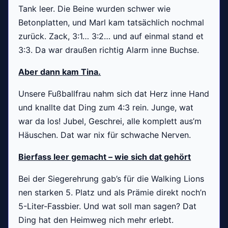
Tank leer. Die Beine wurden schwer wie
Betonplatten, und Marl kam tatsächlich nochmal
zurück. Zack, 3:1… 3:2… und auf einmal stand et
3:3. Da war draußen richtig Alarm inne Buchse.
Aber dann kam Tina.
Unsere Fußballfrau nahm sich dat Herz inne Hand
und knallte dat Ding zum 4:3 rein. Junge, wat
war da los! Jubel, Geschrei, alle komplett aus’m
Häuschen. Dat war nix für schwache Nerven.
Bierfass leer gemacht – wie sich dat gehört
Bei der Siegerehrung gab’s für die Walking Lions
nen starken 5. Platz und als Prämie direkt noch’n
5-Liter-Fassbier. Und wat soll man sagen? Dat
Ding hat den Heimweg nich mehr erlebt.