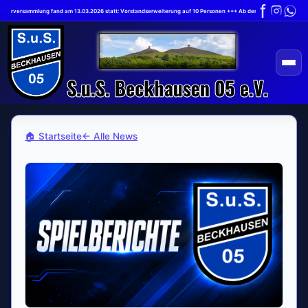
ederversammlung fand am 13.03.2026 statt: Vorstandserweiterung auf 10 Personen +++ Ab dem 1.7.2026 gilt die n
🏠 Startseite
← Alle News