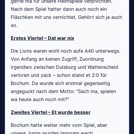
gerne ma für unsere Heimspiele verpflichten.
Nach dem Spiel hatter dann auch noch ein
Fläschken mit uns vernichtet. Gehört sich ja auch
so.
Erstes Viertel – Dat war nix
Die Lions waren wohl noch aufe A40 unterwegs.
Von Anfang an keinen Zugriff, Zuordnung
irgendwo zwischen Duisburg und Wattenscheid
verloren und zack – schon stand et 2:0 für
Bochum. Da wurde sich erstmal gegenseitig
angeguckt nach dem Motto: "Sach ma, spielen
wa heute auch noch mit?"
Zweites Viertel – Et wurde besser
Bochum hatte weiter mehr vom Spiel, aber
unsere Jungs wurden langsam wach.