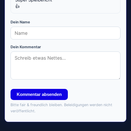
Super Spielbericht

👍
Dein Name
Dein Kommentar
Kommentar absenden
Bitte fair & freundlich bleiben. Beleidigungen werden nicht
veröffentlicht.