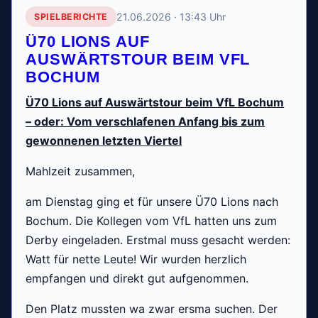
21.06.2026 · 13:43 Uhr
SPIELBERICHTE
Ü70 LIONS AUF
AUSWÄRTSTOUR BEIM VFL
BOCHUM
Ü70 Lions auf Auswärtstour beim VfL Bochum
– oder: Vom verschlafenen Anfang bis zum
gewonnenen letzten Viertel
Mahlzeit zusammen,
am Dienstag ging et für unsere Ü70 Lions nach
Bochum. Die Kollegen vom VfL hatten uns zum
Derby eingeladen. Erstmal muss gesacht werden:
Watt für nette Leute! Wir wurden herzlich
empfangen und direkt gut aufgenommen.
Den Platz mussten wa zwar ersma suchen. Der