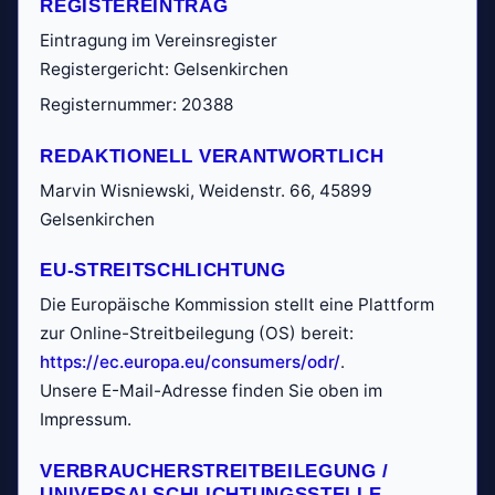
REGISTEREINTRAG
Eintragung im Vereinsregister
Registergericht: Gelsenkirchen
Registernummer: 20388
REDAKTIONELL VERANTWORTLICH
Marvin Wisniewski, Weidenstr. 66, 45899
Gelsenkirchen
EU-STREITSCHLICHTUNG
Die Europäische Kommission stellt eine Plattform
zur Online-Streitbeilegung (OS) bereit:
https://ec.europa.eu/consumers/odr/
.
Unsere E-Mail-Adresse finden Sie oben im
Impressum.
VERBRAUCHER­STREIT­BEILEGUNG /
UNIVERSAL­SCHLICHTUNGS­STELLE