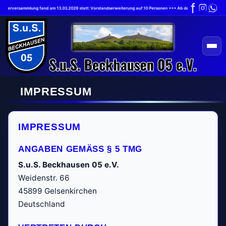
liederversammlung fand am 13.03.2026 statt: Vorstandserweiterung auf 10 Personen +++ Ab dem 1.7.2026 gilt die
IMPRESSUM
IMPRESSUM
ANGABEN GEMÄSS § 5 TMG
S.u.S. Beckhausen 05 e.V.
Weidenstr. 66
45899 Gelsenkirchen
Deutschland