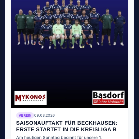
VEREIN
09.08.2026
SAISONAUFTAKT FÜR BECKHAUSEN:
ERSTE STARTET IN DIE KREISLIGA B
Am heutigen Sonntag beginnt für unsere 1.