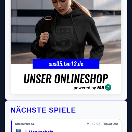
NÄCHSTE SPIELE
Mi, 12.08. · 19:30 Uhr
KREISPOKAL