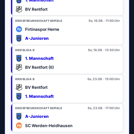
1. Mannschaft
BV Rentfort
So, 16.08. · 11:00 Uhr
KREISFREUNDSCHAFTSSPIELE
Firtinaspor Herne
A-Junioren
So, 16.08. · 13:30 Uhr
KREISLIGA B
1. Mannschaft
BV Rentfort (II)
So, 23.08. · 15:00 Uhr
KREISLIGA B
BV Rentfort
1. Mannschaft
So, 23.08. · 17:00 Uhr
KREISFREUNDSCHAFTSSPIELE
A-Junioren
SC Werden-Heidhausen