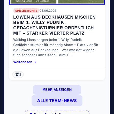
SPIELBERICHTE
08.06.2026
LÖWEN AUS BECKHAUSEN MISCHEN
BEIM 1. WILLY-RUDNIK-
GEDÄCHTNISTURNIER ORDENTLICH
MIT – STARKER VIERTER PLATZ
Walking Lions sorgen beim 1. Willy-Rudnik-
Gedächtnisturnier für mächtig Alarm – Platz vier für
die Löwen aus Beckhausen Wat war dat wieder
für'n schöner Fußballtach! Beim 1.…
Weiterlesen →
👏
1
MEHR ANZEIGEN
ALLE TEAM-NEWS