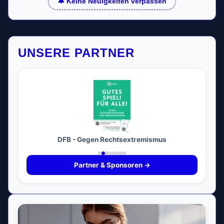
🔔 Keine Neuigkeiten verpassen
UNSERE PARTNER
DFB - Gegen Rechtsextremismus
Partner & Sponsoren →