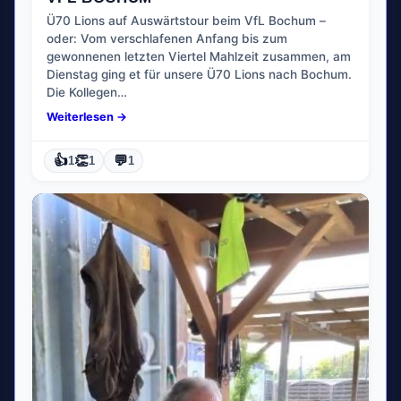
Ü70 Lions auf Auswärtstour beim VfL Bochum –
oder: Vom verschlafenen Anfang bis zum
gewonnenen letzten Viertel Mahlzeit zusammen, am
Dienstag ging et für unsere Ü70 Lions nach Bochum.
Die Kollegen…
Weiterlesen →
👍
👏
💬
1
1
1