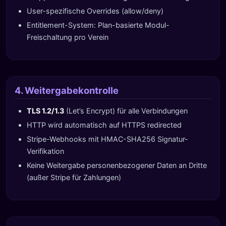
User-spezifische Overrides (allow/deny)
Entitlement-System: Plan-basierte Modul-
Freischaltung pro Verein
4. Weitergabekontrolle
TLS 1.2/1.3
(Let’s Encrypt) für alle Verbindungen
HTTP wird automatisch auf HTTPS redirected
Stripe-Webhooks mit HMAC-SHA256 Signatur-
Verifikation
Keine Weitergabe personenbezogener Daten an Dritte
(außer Stripe für Zahlungen)