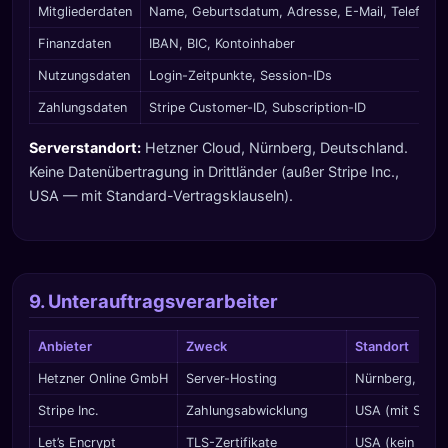
Mitgliederdaten
Name, Geburtsdatum, Adresse, E-Mail, Telefon
Finanzdaten
IBAN, BIC, Kontoinhaber
Nutzungsdaten
Login-Zeitpunkte, Session-IDs
Zahlungsdaten
Stripe Customer-ID, Subscription-ID
Serverstandort:
Hetzner Cloud, Nürnberg, Deutschland.
Keine Datenübertragung in Drittländer (außer Stripe Inc.,
USA — mit Standard-Vertragsklauseln).
9. Unterauftragsverarbeiter
Anbieter
Zweck
Standort
Hetzner Online GmbH
Server-Hosting
Nürnberg, DE
Stripe Inc.
Zahlungsabwicklung
USA (mit SCCs
Let’s Encrypt
TLS-Zertifikate
USA (kein Date