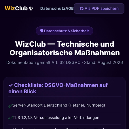
Wiz
Club ✨
Datenschutz
AGB
🖨 Als PDF speichern
🛡️ Datenschutz & Sicherheit
WizClub — Technische und
Organisatorische Maßnahmen
Dokumentation gemäß Art. 32 DSGVO · Stand: August 2026
✓ Checkliste: DSGVO-Maßnahmen auf
einen Blick
✅
Server-Standort Deutschland (Hetzner, Nürnberg)
✅
TLS 1.2/1.3 Verschlüsselung aller Verbindungen